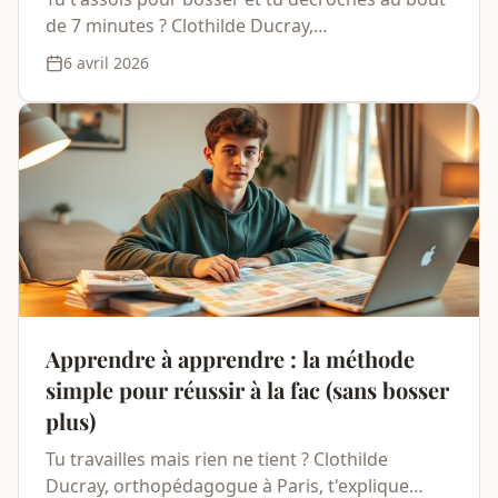
de 7 minutes ? Clothilde Ducray,
orthopédagogue à Paris, t'explique pourquoi et
6 avril 2026
te donne 4 leviers concrets pour reconnecter
ton focus.
Apprendre à apprendre : la méthode
simple pour réussir à la fac (sans bosser
plus)
Tu travailles mais rien ne tient ? Clothilde
Ducray, orthopédagogue à Paris, t'explique