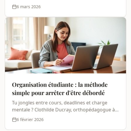
comment apprendre efficacement à la fac grâce
6 mars 2026
à 4 leviers concrets et un protocole en 3 jours.
Organisation étudiante : la méthode
simple pour arrêter d'être débordé
Tu jongles entre cours, deadlines et charge
mentale ? Clothilde Ducray, orthopédagogue à
Paris, te donne 4 leviers concrets pour
6 février 2026
reprendre le contrôle de ton organisation.