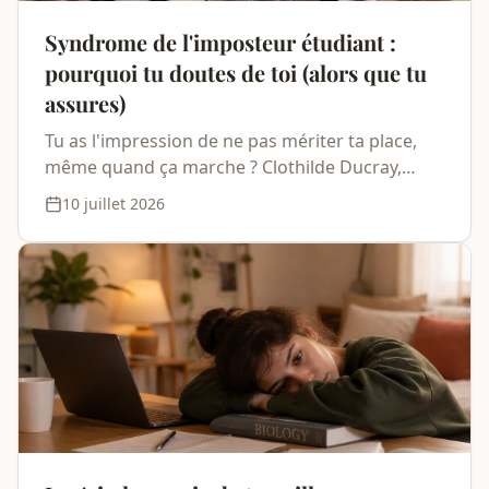
Syndrome de l'imposteur étudiant :
pourquoi tu doutes de toi (alors que tu
assures)
Tu as l'impression de ne pas mériter ta place,
même quand ça marche ? Clothilde Ducray,
orthopédagogue à Paris, t'explique le syndrome
10 juillet 2026
de l'imposteur étudiant et comment reprendre
confiance.