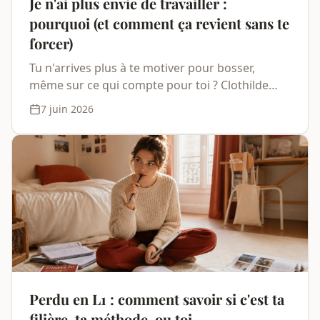
Je n'ai plus envie de travailler :
pourquoi (et comment ça revient sans te
forcer)
Tu n'arrives plus à te motiver pour bosser,
même sur ce qui compte pour toi ? Clothilde
Ducray, orthopédagogue à Paris, t'explique
7 juin 2026
pourquoi la motivation ne se force pas et
comment la relancer.
Perdu en L1 : comment savoir si c'est ta
filière, ta méthode, ou toi