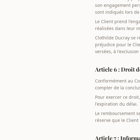
son engagement perso
sont indiqués lors d
Le Client prend l'eng
réalisées dans leur i
Clothilde Ducray se r
préjudice pour le Cl
versées, à l'exclusion
Article 6 : Droit 
Conformément au Code
compter de la conclus
Pour exercer ce droit,
l'expiration du délai.
Le remboursement ser
réserve que le Client
Article 7 : Inform