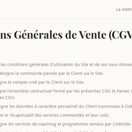
La mét
ns Générales de Vente (CGV
les conditions générales d'utilisation du Site et de ses sous-domai
désigne la commande passée par le Client via le Site.
gne le compte créé par le Client sur le Site.
gne l'ensemble contractuel formé par les présentes CGV, le Panier, l
les CGU.
igne les données à caractère personnel du Client transmises à Clo
e le récapitulatif des services commandés et leur coût.
gne les services de coaching et programmes vendus par Clothilde 