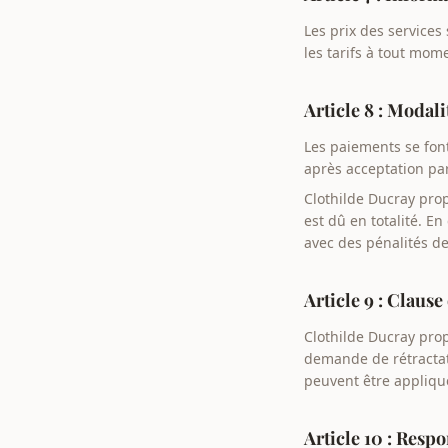
Les prix des services
les tarifs à tout mo
Article 8 : Modal
Les paiements se font
après acceptation par
Clothilde Ducray prop
est dû en totalité. 
avec des pénalités de
Article 9 : Clau
Clothilde Ducray pro
demande de rétractati
peuvent être appliqu
Article 10 : Respo