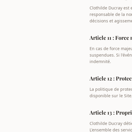
Clothilde Ducray est
responsable de la non-
décisions et agissem
Article 11 : Force
En cas de force majeu
suspendues. Si l'évén
indemnité.
Article 12 : Prot
La politique de prote
disponible sur le Site
Article 13 : Propr
Clothilde Ducray déti
L'ensemble des servic