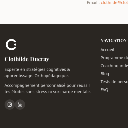
Email :
clothilde@clot
NAVIGATION
Accueil
Clothilde Ducray
Programme d
Coaching indi
Experte en stratégies cognitives &
Blog
apprentissage. Orthopédagogue.
Tests de perso
Accompagnement personnalisé pour réussir
FAQ
tes études sans stress ni surcharge mentale.