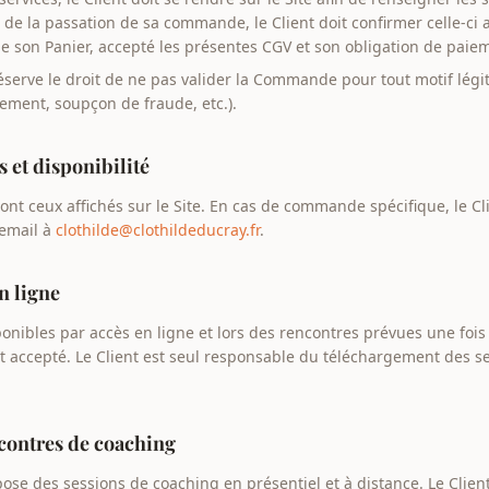
s de la passation de sa commande, le Client doit confirmer celle-ci 
de son Panier, accepté les présentes CGV et son obligation de paie
éserve le droit de ne pas valider la Commande pour tout motif lég
ement, soupçon de fraude, etc.).
es et disponibilité
ont ceux affichés sur le Site. En cas de commande spécifique, le Cl
 email à
clothilde@clothildeducray.fr
.
en ligne
sponibles par accès en ligne et lors des rencontres prévues une fo
t accepté. Le Client est seul responsable du téléchargement des ser
encontres de coaching
ose des sessions de coaching en présentiel et à distance. Le Clien