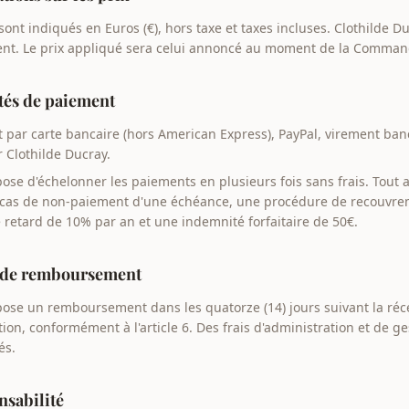
 sont indiqués en Euros (€), hors taxe et taxes incluses. Clothilde D
ment. Le prix appliqué sera celui annoncé au moment de la Comman
ités de paiement
 par carte bancaire (hors American Express), PayPal, virement ban
 Clothilde Ducray.
ose d'échelonner les paiements en plusieurs fois sans frais. Tout 
En cas de non-paiement d'une échéance, une procédure de recouvr
 retard de 10% par an et une indemnité forfaitaire de 50€.
se de remboursement
pose un remboursement dans les quatorze (14) jours suivant la réc
on, conformément à l'article 6. Des frais d'administration et de g
és.
nsabilité