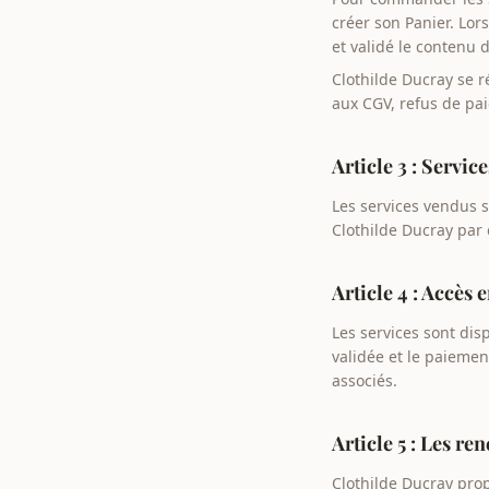
créer son Panier. Lor
et validé le contenu 
Clothilde Ducray se r
aux CGV, refus de pai
Article 3 : Servic
Les services vendus s
Clothilde Ducray par
Article 4 : Accès 
Les services sont di
validée et le paiemen
associés.
Article 5 : Les r
Clothilde Ducray prop