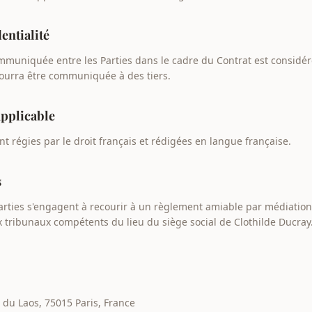
dentialité
mmuniquée entre les Parties dans le cadre du Contrat est consid
pourra être communiquée à des tiers.
 applicable
t régies par le droit français et rédigées en langue française.
s
 Parties s'engagent à recourir à un règlement amiable par médiation.
x tribunaux compétents du lieu du siège social de Clothilde Ducray
 du Laos, 75015 Paris, France