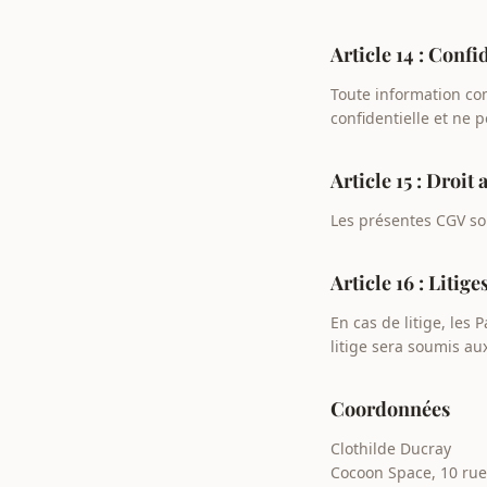
Article 14 : Confi
Toute information co
confidentielle et ne 
Article 15 : Droit
Les présentes CGV son
Article 16 : Litige
En cas de litige, les
litige sera soumis au
Coordonnées
Clothilde Ducray
Cocoon Space, 10 rue