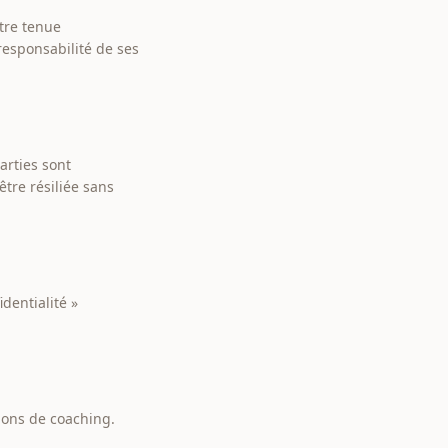
tre tenue
 responsabilité de ses
arties sont
être résiliée sans
dentialité »
sions de coaching.