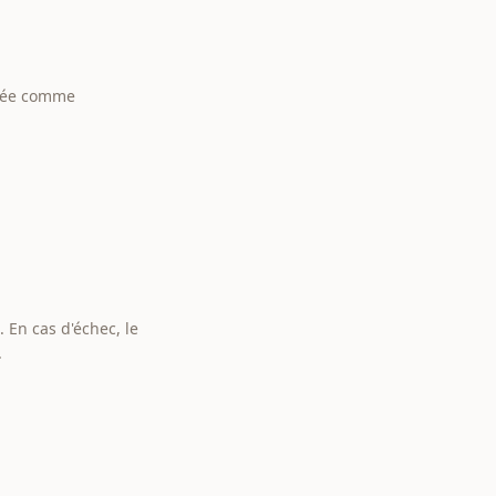
érée comme
 En cas d'échec, le
.