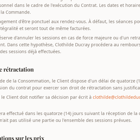
nnel dans le cadre de l'exécution du Contrat. Les dates et horair
e la Commande.
agement d'être ponctuel aux rendez-vous. À défaut, les séances po
ntégralité et seront tout de même facturées.
éserve d'annuler les sessions en cas de force majeure ou d'un retra
ient. Dans cette hypothèse, Clothilde Ducray procédera au rembo
 des sessions déjà effectuées.
de rétractation
 de la Consommation, le Client dispose d'un délai de quatorze (1
ion du contrat pour exercer son droit de rétractation sans justifica
 le Client doit notifier sa décision par écrit à
clothilde@clothildeduc
a effectué dans les quatorze (14) jours suivant la réception de l
 n'ait pas utilisé une partie ou l'ensemble des sessions prévues.
ations sur les prix